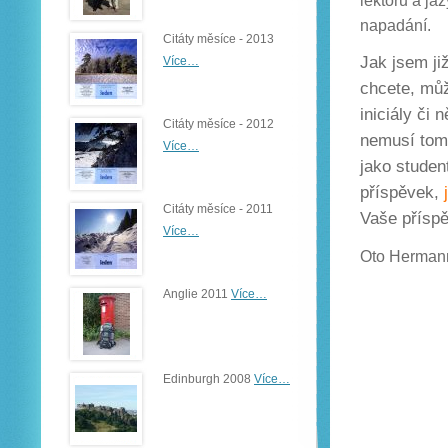
lektorů a ja
napadání.
Citáty měsíce - 2013
Jak jsem ji
Více…
chcete, můž
iniciály či
Citáty měsíce - 2012
nemusí tomu
Více…
jako studen
příspěvek,
Citáty měsíce - 2011
Vaše příspě
Více…
Oto Herman
Anglie 2011
Více…
Edinburgh 2008
Více…