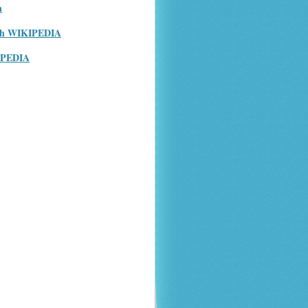
n
ish WIKIPEDIA
IPEDIA