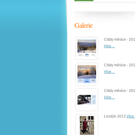
Galerie
Citáty měsíce - 20
Více…
Citáty měsíce - 20
Více…
Citáty měsíce - 20
Více…
Londýn 2013
Víc